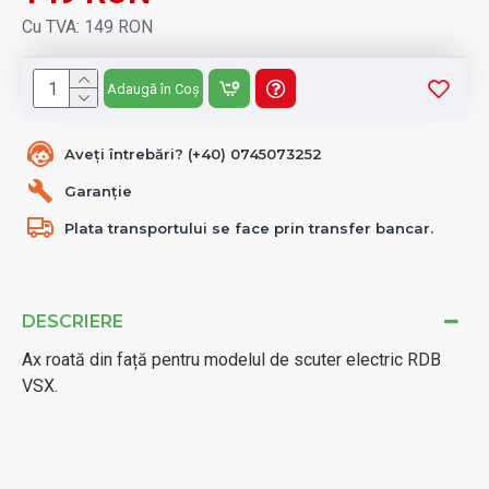
Cu TVA: 149 RON
Adaugă în Coș
Aveți întrebări? (+40) 0745073252
Garanție
Plata transportului se face prin transfer bancar.
DESCRIERE
Ax roată din față pentru modelul de scuter electric RDB
VSX.