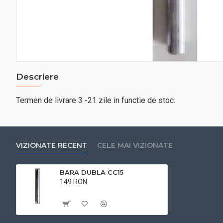
Descriere
Termen de livrare 3 -21 zile in functie de stoc.
VIZIONATE RECENT
CELE MAI VIZIONATE
BARA DUBLA CC15
149 RON
Cu TVA:149 RON