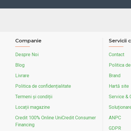
Companie
Servicii c
Despre Noi
Contact
Blog
Politica de
Livrare
Brand
Politica de confidențialitate
Hartă site
Termeni și condiții
Service & 
Locații magazine
Soluționarea
Credit 100% Online UniCredit Consumer
ANPC
Financing
GDPR