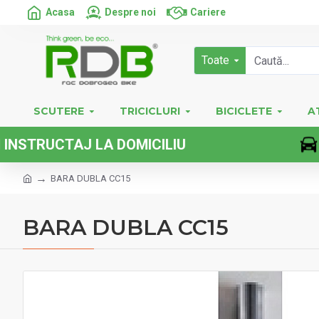
Acasa
Despre noi
Cariere
Toate
SCUTERE
TRICICLURI
BICICLETE
A
RUCTAJ LA DOMICILIU
BARA DUBLA CC15
BARA DUBLA CC15