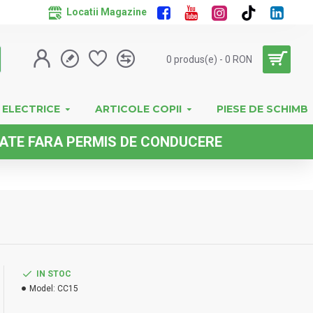
Locatii Magazine
0 produs(e) - 0 RON
 ELECTRICE
ARTICOLE COPII
PIESE DE SCHIMB
ARA PERMIS DE CONDUCERE
IN STOC
Model:
CC15