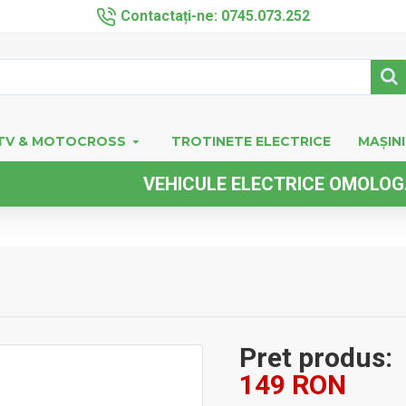
Contactați-ne: 0745.073.252
TV & MOTOCROSS
TROTINETE ELECTRICE
MAȘINI
VEHICULE ELECTRICE OMOLOGATE F
Pret produs:
149 RON