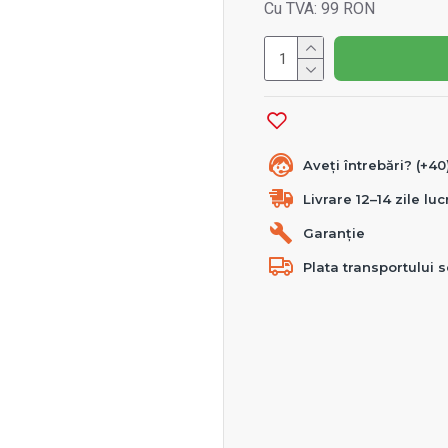
Cu TVA: 99 RON
Aveți întrebări? (+4
Livrare 12–14 zile lu
Garanție
Plata transportului s