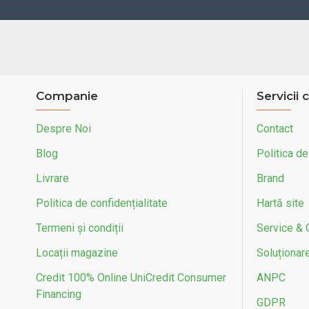
Companie
Servicii c
Despre Noi
Contact
Blog
Politica de
Livrare
Brand
Politica de confidențialitate
Hartă site
Termeni și condiții
Service & 
Locații magazine
Soluționarea
Credit 100% Online UniCredit Consumer
ANPC
Financing
GDPR