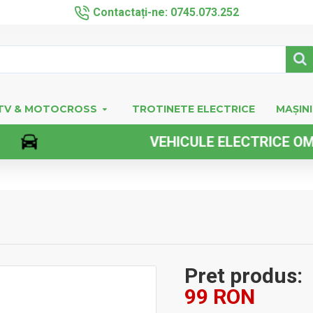
Contactați-ne: 0745.073.252
TV & MOTOCROSS
TROTINETE ELECTRICE
MAȘINI
VEHICULE ELECTRICE OMOLOG
Pret produs:
99 RON