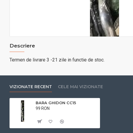
Descriere
Termen de livrare 3 -21 zile in functie de stoc.
VIZIONATE RECENT
CELE MAI VIZIONATE
BARA GHIDON CC15
99 RON
Cu TVA:99 RON