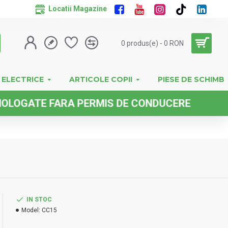
Locatii Magazine
0 produs(e) - 0 RON
 ELECTRICE
ARTICOLE COPII
PIESE DE SCHIMB
ATE FARA PERMIS DE CONDUCERE
IN STOC
Model:
CC15