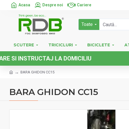
Acasa
Despre noi
Cariere
Toate
SCUTERE
TRICICLURI
BICICLETE
A
 INSTRUCTAJ LA DOMICILIU
BARA GHIDON CC15
BARA GHIDON CC15