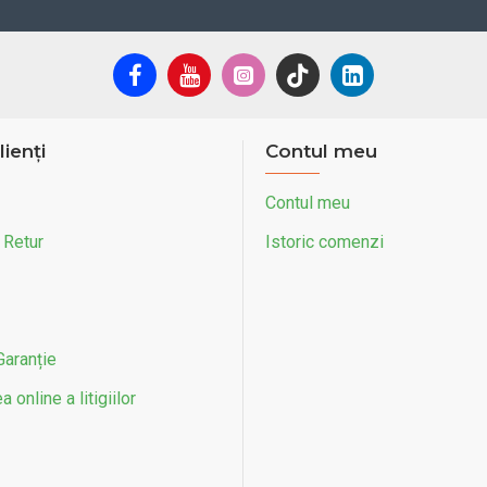
lienți
Contul meu
Contul meu
 Retur
Istoric comenzi
Garanție
 online a litigiilor