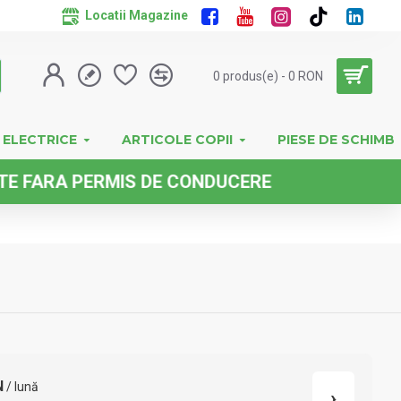
Locatii Magazine
0 produs(e) - 0 RON
 ELECTRICE
ARTICOLE COPII
PIESE DE SCHIMB
PERMIS DE CONDUCERE
N
/ lună
›