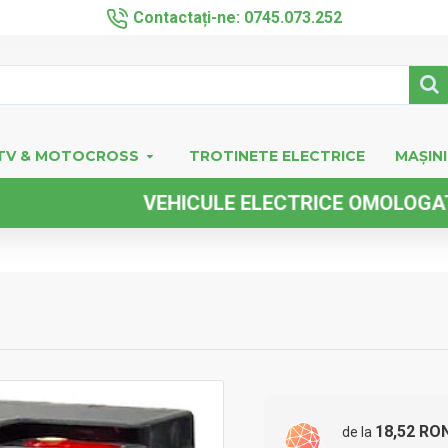
Contactați-ne: 0745.073.252
TV & MOTOCROSS
TROTINETE ELECTRICE
MAȘINI
VEHICULE ELECTRICE OMOLOGATE FARA 
18,52 RO
de la