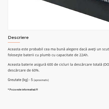
Descriere
Aceasta este probabil cea ma bună alegere dacă aveți un scuter
folosește baterii cu plumb cu capacitate de 22Ah.
Aceasta baterie asigură 600 de cicluri la descărcare totală (DO
descărcare de 60%.
Greutate (kg) - 5
(aproximativ)
* Poza este informativă !!!