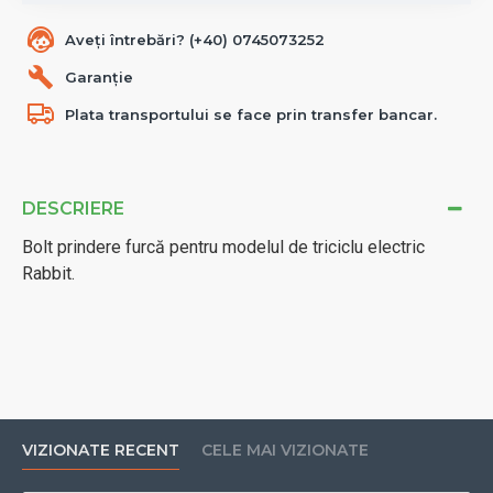
Aveți întrebări? (+40) 0745073252
Garanție
Plata transportului se face prin transfer bancar.
DESCRIERE
Bolt prindere furcă pentru modelul de triciclu electric
Rabbit.
VIZIONATE RECENT
CELE MAI VIZIONATE