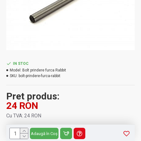
IN STOC
Model:
Bolt prindere furca Rabbit
SKU:
bolt-prindere-furca-rabbit
Pret produs:
24 RON
Cu TVA: 24 RON
Adaugă în Coș