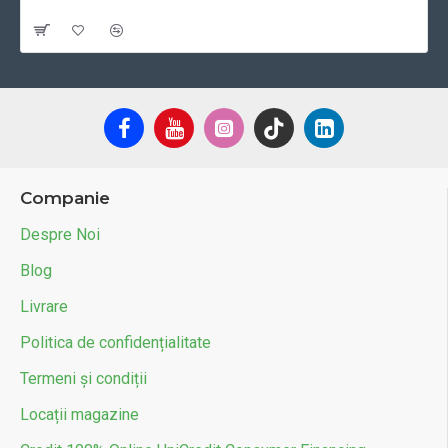
Cu TVA:24 RON
Companie
Despre Noi
Blog
Livrare
Politica de confidențialitate
Termeni și condiții
Locații magazine