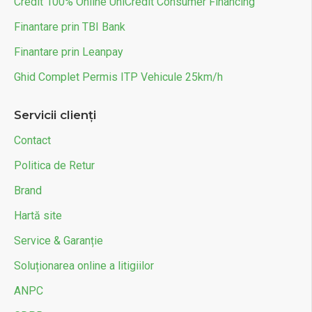
Credit 100% Online UniCredit Consumer Financing
Finantare prin TBI Bank
Finantare prin Leanpay
Ghid Complet Permis ITP Vehicule 25km/h
Servicii clienți
Contact
Politica de Retur
Brand
Hartă site
Service & Garanție
Soluționarea online a litigiilor
ANPC