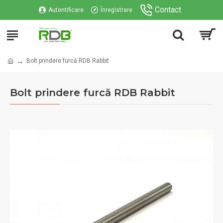
Contact
Autentificare
Înregistrare
Bolt prindere furcă RDB Rabbit
Bolt prindere furcă RDB Rabbit