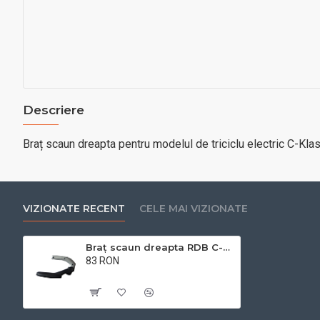
Descriere
Braț scaun dreapta pentru modelul de triciclu electric C-Klas
VIZIONATE RECENT
CELE MAI VIZIONATE
Braț scaun dreapta RDB C-Klass 2
83 RON
Cu TVA:83 RON