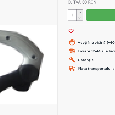
Cu TVA: 83 RON
Aveți întrebări? (+4
Livrare 12–14 zile lu
Garanție
Plata transportului s