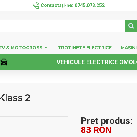
Contactați-ne: 0745.073.252
TV & MOTOCROSS
TROTINETE ELECTRICE
MAȘINI
VEHICULE ELECTRICE OMOLOGATE
Klass 2
Pret produs:
83 RON