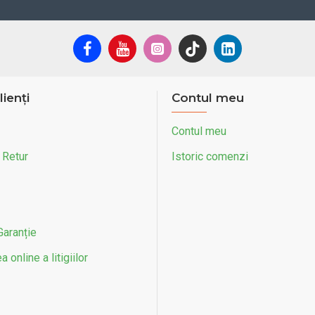
lienți
Contul meu
Contul meu
 Retur
Istoric comenzi
Garanție
 online a litigiilor