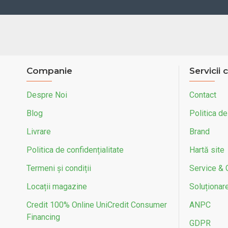
Companie
Servicii c
Despre Noi
Contact
Blog
Politica de
Livrare
Brand
Politica de confidențialitate
Hartă site
Termeni și condiții
Service & 
Locații magazine
Soluționarea
Credit 100% Online UniCredit Consumer
ANPC
Financing
GDPR