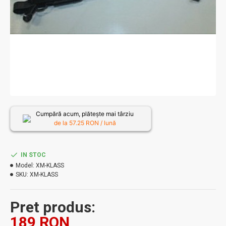
Cumpără acum, plătește mai târziu
de la
57.25
RON / lună
IN STOC
Model:
XM-KLASS
SKU:
XM-KLASS
Pret produs:
189 RON