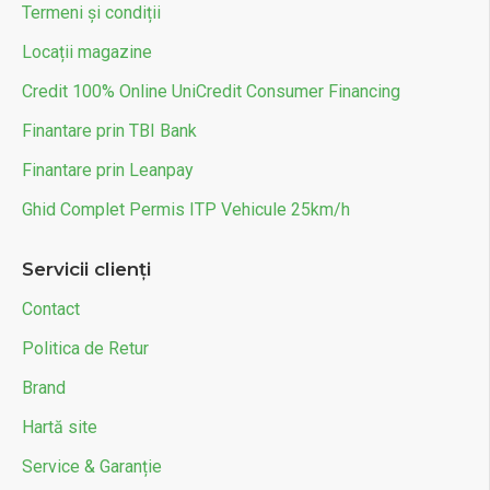
Termeni și condiții
Locații magazine
Credit 100% Online UniCredit Consumer Financing
Finantare prin TBI Bank
Finantare prin Leanpay
Ghid Complet Permis ITP Vehicule 25km/h
Servicii clienți
Contact
Politica de Retur
Brand
Hartă site
Service & Garanție