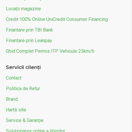
Locații magazine
Credit 100% Online UniCredit Consumer Financing
Finantare prin TBI Bank
Finantare prin Leanpay
Ghid Complet Permis ITP Vehicule 25km/h
Servicii clienți
Contact
Politica de Retur
Brand
Hartă site
Service & Garanție
Soluționarea online a litigiilor