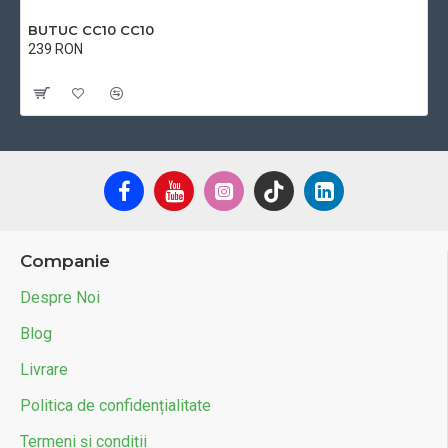
BUTUC CC10 CC10
239 RON
Cu TVA:239 RON
Companie
Despre Noi
Blog
Livrare
Politica de confidențialitate
Termeni și condiții