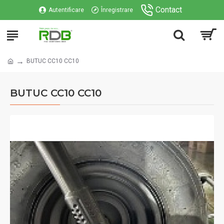
Contact
Autentificare
Înregistrare
BUTUC CC10 CC10
BUTUC CC10 CC10