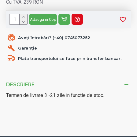
Cu TVA: 239 RON
Adaugă în Coș
Aveți întrebări? (+40) 0745073252
Garanție
Plata transportului se face prin transfer bancar.
DESCRIERE
Termen de livrare 3 -21 zile in functie de stoc.