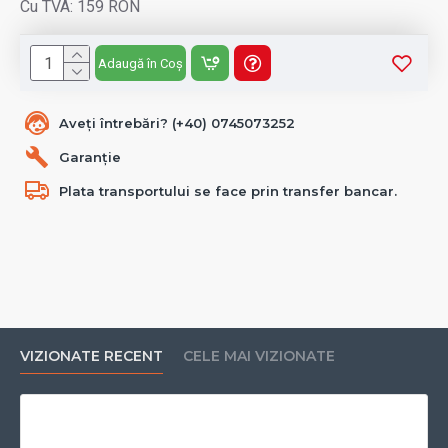
Cu TVA: 159 RON
Adaugă în Coș
Aveți întrebări? (+40) 0745073252
Garanție
Plata transportului se face prin transfer bancar.
VIZIONATE RECENT
CELE MAI VIZIONATE