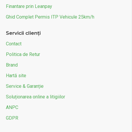
Finantare prin Leanpay
Ghid Complet Permis ITP Vehicule 25km/h
Servicii clienți
Contact
Politica de Retur
Brand
Hartă site
Service & Garanție
Soluționarea online a litigiilor
ANPC
GDPR