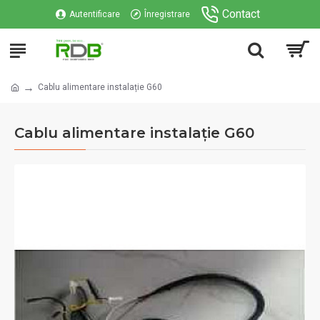
Contact
Autentificare
Înregistrare
Cablu alimentare instalație G60
Cablu alimentare instalație G60