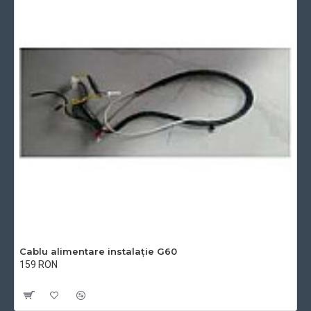
Cablu alimentare instalație G60
159 RON
Cu TVA:159 RON