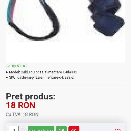
IN STOC
Model:
Cablu cu priza alimentare C-Klass2
SKU:
cablu-cu-priza-alimentare-c-klass-2
Pret produs:
18 RON
Cu TVA: 18 RON