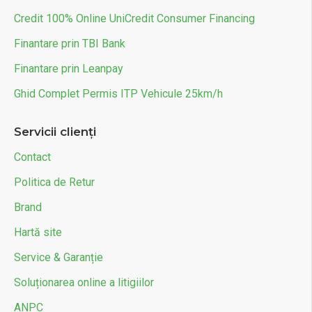
Credit 100% Online UniCredit Consumer Financing
Finantare prin TBI Bank
Finantare prin Leanpay
Ghid Complet Permis ITP Vehicule 25km/h
Servicii clienți
Contact
Politica de Retur
Brand
Hartă site
Service & Garanție
Soluționarea online a litigiilor
ANPC