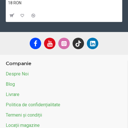
18 RON
Cu TVA:18 RON
Companie
Despre Noi
Blog
Livrare
Politica de confidențialitate
Termeni și condiții
Locații magazine