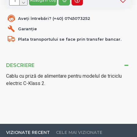
Adaugă în Coș
Aveți întrebări? (+40) 0745073252
Garanție
Plata transportului se face prin transfer bancar.
DESCRIERE
Cablu cu priză de alimentare pentru modelul de triciclu
electric C-Klass 2.
VIZIONATE RECENT
CELE MAI VIZIONATE