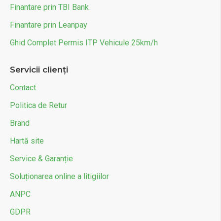
Finantare prin TBI Bank
Finantare prin Leanpay
Ghid Complet Permis ITP Vehicule 25km/h
Servicii clienți
Contact
Politica de Retur
Brand
Hartă site
Service & Garanție
Soluționarea online a litigiilor
ANPC
GDPR