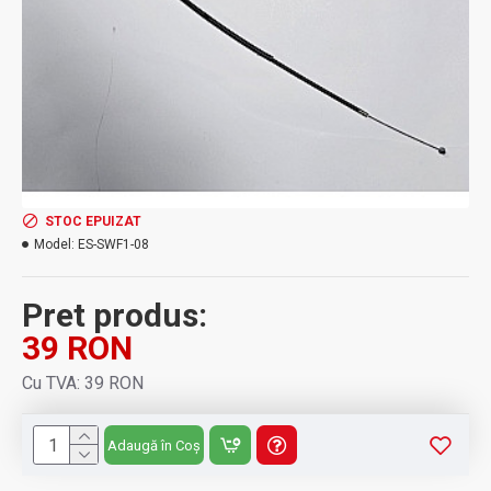
STOC EPUIZAT
Model:
ES-SWF1-08
Pret produs:
39 RON
Cu TVA: 39 RON
Adaugă în Coș