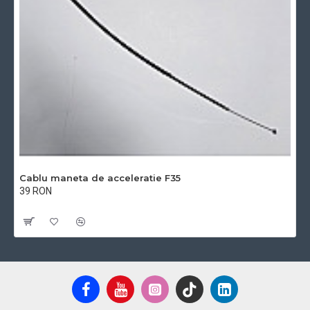
Cablu maneta de acceleratie F35
39 RON
Cu TVA:39 RON