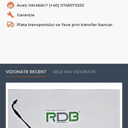
Aveți întrebări? (+40) 0745073252
Garanție
Plata transportului se face prin transfer bancar.
VIZIONATE RECENT
CELE MAI VIZIONATE