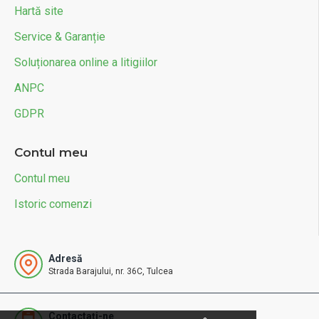
Hartă site
Service & Garanție
Soluționarea online a litigiilor
ANPC
GDPR
Contul meu
Contul meu
Istoric comenzi
Adresă
Strada Barajului, nr. 36C, Tulcea
Contactați-ne