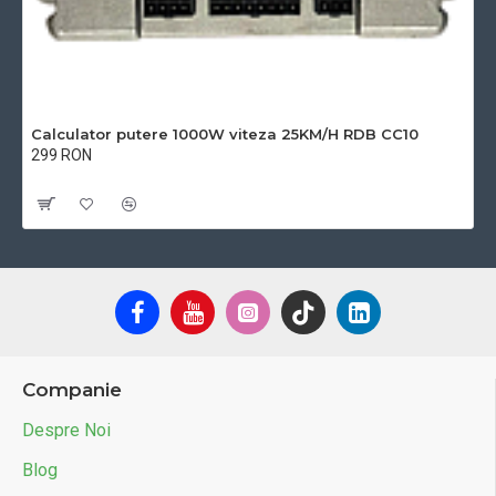
Calculator putere 1000W viteza 25KM/H RDB CC10
299 RON
Cu TVA:299 RON
Companie
Despre Noi
Blog