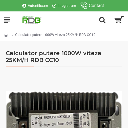
Contact
Autentificare
Înregistrare
Calculator putere 1000W viteza 25KM/H RDB CC10
Calculator putere 1000W viteza
25KM/H RDB CC10