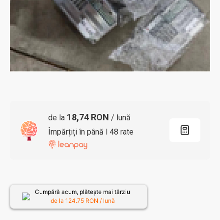
18,74 RON
de la
/ lună
Împărțiți în până l 48 rate
Cumpără acum, plătește mai târziu
de la
124.75
RON / lună