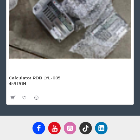
Calculator RDB LYL-005
459 RON
Cu TVA:459 RON