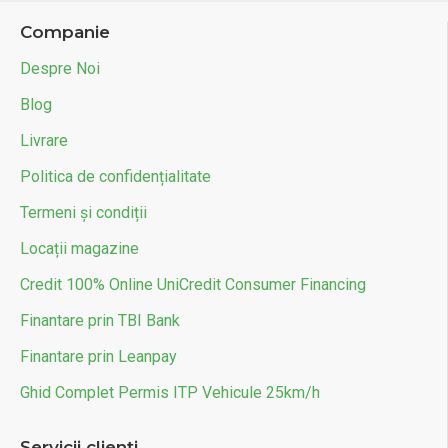
Companie
Despre Noi
Blog
Livrare
Politica de confidențialitate
Termeni și condiții
Locații magazine
Credit 100% Online UniCredit Consumer Financing
Finantare prin TBI Bank
Finantare prin Leanpay
Ghid Complet Permis ITP Vehicule 25km/h
Servicii clienți