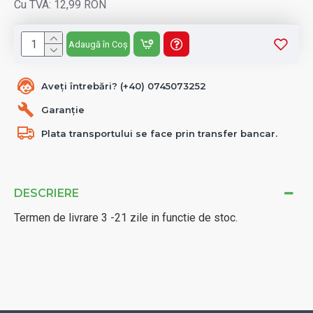
Cu TVA: 12,99 RON
Adaugă în Coș
Aveți întrebări? (+40) 0745073252
Garanție
Plata transportului se face prin transfer bancar.
DESCRIERE
Termen de livrare 3 -21 zile in functie de stoc.