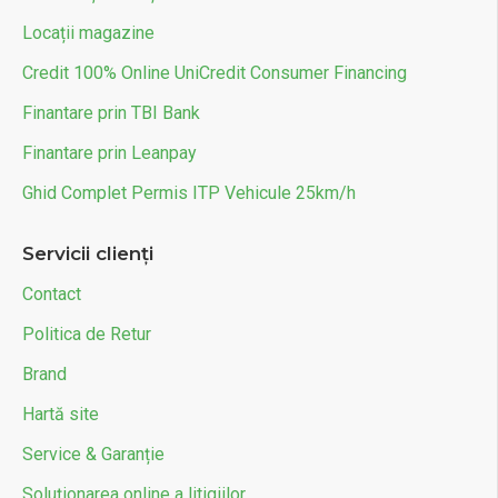
Locații magazine
Credit 100% Online UniCredit Consumer Financing
Finantare prin TBI Bank
Finantare prin Leanpay
Ghid Complet Permis ITP Vehicule 25km/h
Servicii clienți
Contact
Politica de Retur
Brand
Hartă site
Service & Garanție
Soluționarea online a litigiilor