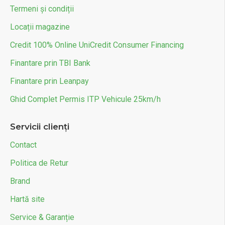
Termeni și condiții
Locații magazine
Credit 100% Online UniCredit Consumer Financing
Finantare prin TBI Bank
Finantare prin Leanpay
Ghid Complet Permis ITP Vehicule 25km/h
Servicii clienți
Contact
Politica de Retur
Brand
Hartă site
Service & Garanție