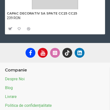
CAPAC DECORATIV SA SPATE CC25 CC25
239 RON
Cu TVA:239 RON
Companie
Despre Noi
Blog
Livrare
Politica de confidențialitate