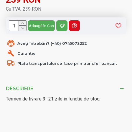
Cu TVA: 239 RON
Adaugă în Coș
Aveți întrebări? (+40) 0745073252
Garanție
Plata transportului se face prin transfer bancar.
DESCRIERE
Termen de livrare 3 -21 zile in functie de stoc.