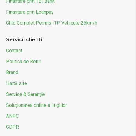
Finantare prin TBI Bank
Finantare prin Leanpay
Ghid Complet Permis ITP Vehicule 25km/h
Servicii clienți
Contact
Politica de Retur
Brand
Hartă site
Service & Garanție
Soluționarea online a litigiilor
ANPC
GDPR