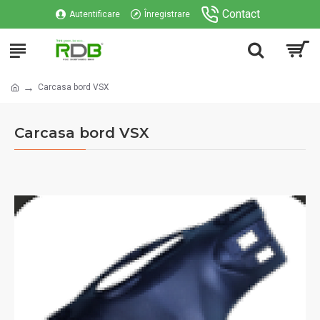
Contact
Autentificare
Înregistrare
Carcasa bord VSX
Carcasa bord VSX