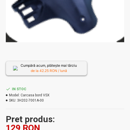
Cumpără acum, plătește mai târziu
de la
42.25
RON / lună
IN STOC
Model:
Carcasa bord VSX
SKU:
3H202-7001A-00
Pret produs:
129 RON