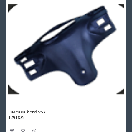
Carcasa bord VSX
129 RON
Cu TVA:129 RON