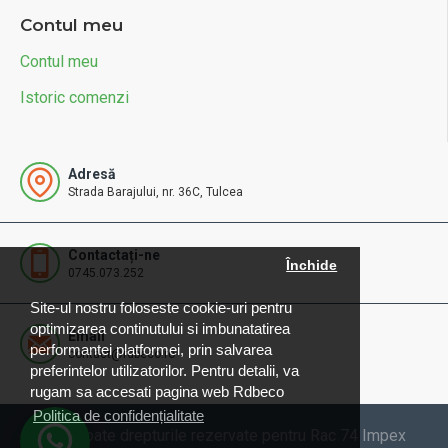
Contul meu
Contul meu
Istoric comenzi
Adresă
Strada Barajului, nr. 36C, Tulcea
Contactați-ne
Închide
0745.073.252
Site-ul nostru foloseste cookie-uri pentru
optimizarea continutului si imbunatatirea
Email
performantei platformei, prin salvarea
contact@rdbeco.ro
preferintelor utilizatorilor. Pentru detalii, va
rugam sa accesati pagina web Rdbeco
Politica de confidențialitate
© 2025 Toate drepturile rezervate pentru Rac 74 Impex