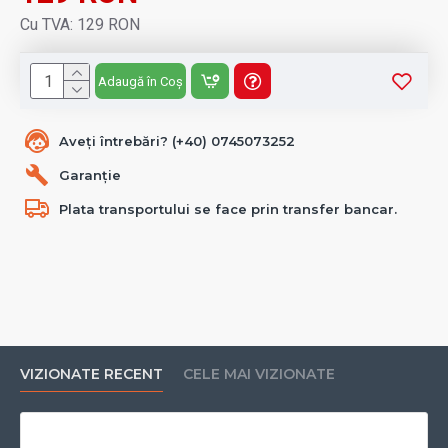
Cu TVA: 129 RON
Adaugă în Coș
Aveți întrebări? (+40) 0745073252
Garanție
Plata transportului se face prin transfer bancar.
VIZIONATE RECENT
CELE MAI VIZIONATE