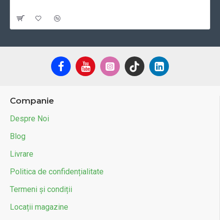
Cu TVA:499 RON
Companie
Despre Noi
Blog
Livrare
Politica de confidențialitate
Termeni și condiții
Locații magazine