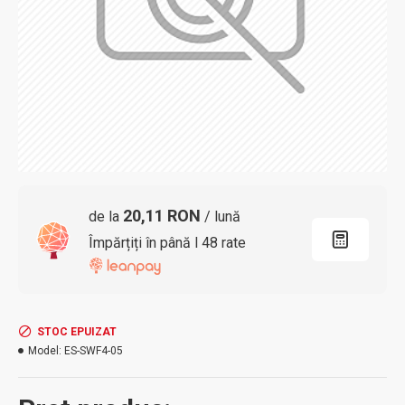
20,11 RON
de la
/ lună
Împărțiți în până l 48 rate
STOC EPUIZAT
Model:
ES-SWF4-05