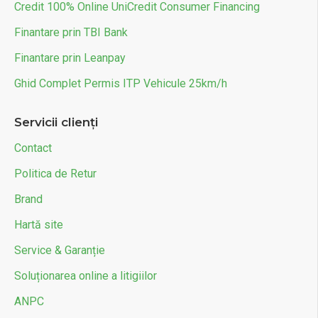
Credit 100% Online UniCredit Consumer Financing
Finantare prin TBI Bank
Finantare prin Leanpay
Ghid Complet Permis ITP Vehicule 25km/h
Servicii clienți
Contact
Politica de Retur
Brand
Hartă site
Service & Garanție
Soluționarea online a litigiilor
ANPC