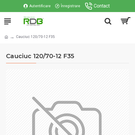
Contact
Autentificare
Înregistrare
Cauciuc 120/70-12 F35
Cauciuc 120/70-12 F35