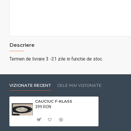
Descriere
Termen de livrare 3 -21 zile in functie de stoc.
VIZIONATE RECENT
CELE MAI VIZIONATE
CAUCIUC F-KLASS
399 RON
Cu TVA:399 RON