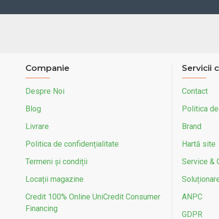
Companie
Servicii c
Despre Noi
Contact
Blog
Politica de
Livrare
Brand
Politica de confidențialitate
Hartă site
Termeni și condiții
Service & 
Locații magazine
Soluționarea
Credit 100% Online UniCredit Consumer
ANPC
Financing
GDPR