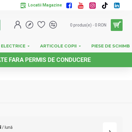
Locatii Magazine
0 produs(e) - 0 RON
 ELECTRICE
ARTICOLE COPII
PIESE DE SCHIMB
A PERMIS DE CONDUCERE
N
/ lună
›