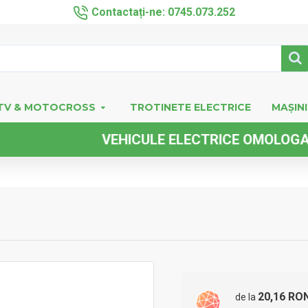
Contactați-ne: 0745.073.252
TV & MOTOCROSS
TROTINETE ELECTRICE
MAȘINI
VEHICULE ELECTRICE OMOLOGATE FAR
20,16 RO
de la