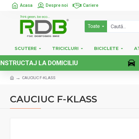
Acasa
Despre noi
Cariere
Toate
SCUTERE
TRICICLURI
BICICLETE
A
CTAJ LA DOMICILIU
CAUCIUC F-KLASS
CAUCIUC F-KLASS