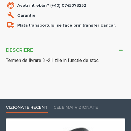
Aveți întrebări? (+40) 0745073252
Garanție
Plata transportului se face prin transfer bancar.
DESCRIERE
Termen de livrare 3 -21 zile in functie de stoc.
VIZIONATE RECENT
CELE MAI VIZIONATE