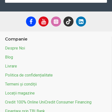
Companie
Despre Noi
Blog
Livrare
Politica de confidențialitate
Termeni și condiții
Locații magazine
Credit 100% Online UniCredit Consumer Financing
Finantare prin TBI Bank