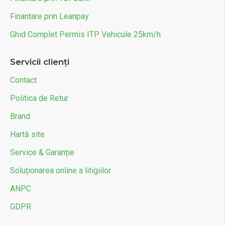
Finantare prin Leanpay
Ghid Complet Permis ITP Vehicule 25km/h
Servicii clienți
Contact
Politica de Retur
Brand
Hartă site
Service & Garanție
Soluționarea online a litigiilor
ANPC
GDPR