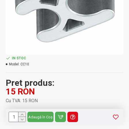
IN STOC
Model:
CC10
Pret produs:
15 RON
Cu TVA: 15 RON
Adaugă în Coș