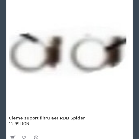
Cleme suport filtru aer RDB Spider
12,99 RON
Cu TVA:12,99 RON