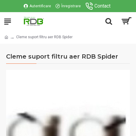
Contact
Autentificare
Înregistrare
Cleme suport filtru aer RDB Spider
Cleme suport filtru aer RDB Spider