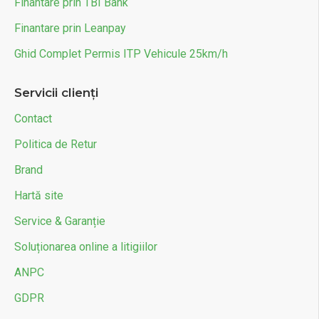
Finantare prin TBI Bank
Finantare prin Leanpay
Ghid Complet Permis ITP Vehicule 25km/h
Servicii clienți
Contact
Politica de Retur
Brand
Hartă site
Service & Garanție
Soluționarea online a litigiilor
ANPC
GDPR