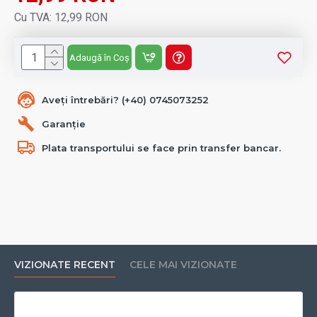
Cu TVA: 12,99 RON
Adaugă în Coș
Aveți întrebări? (+40) 0745073252
Garanție
Plata transportului se face prin transfer bancar.
VIZIONATE RECENT
CELE MAI VIZIONATE