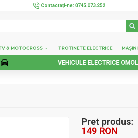
Contactați-ne: 0745.073.252
TV & MOTOCROSS
TROTINETE ELECTRICE
MAȘINI
VEHICULE ELECTRICE OMOLOGATE
Pret produs:
149 RON