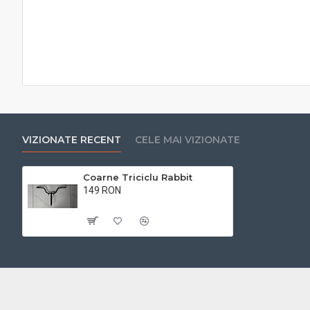
VIZIONATE RECENT
CELE MAI VIZIONATE
Coarne Triciclu Rabbit
149 RON
Cu TVA:149 RON