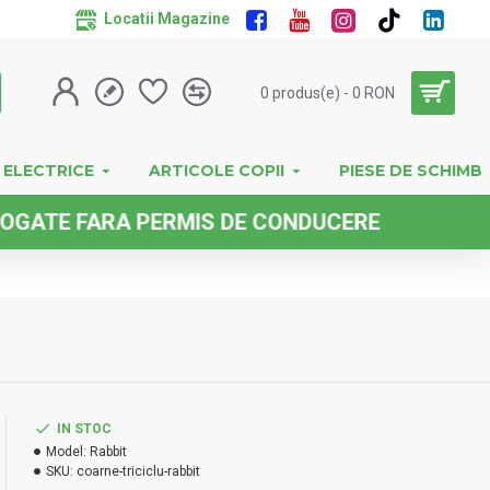
Locatii Magazine
0 produs(e) - 0 RON
 ELECTRICE
ARTICOLE COPII
PIESE DE SCHIMB
 FARA PERMIS DE CONDUCERE
IN STOC
Model:
Rabbit
SKU:
coarne-triciclu-rabbit