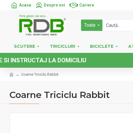
Acasa
Despre noi
Cariere
Toate
SCUTERE
TRICICLURI
BICICLETE
A
NSTRUCTAJ LA DOMICILIU
Coarne Triciclu Rabbit
Coarne Triciclu Rabbit