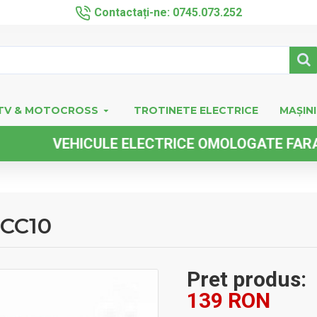
Contactați-ne: 0745.073.252
TV & MOTOCROSS
TROTINETE ELECTRICE
MAȘINI
VEHICULE ELECTRICE OMOLOGATE FARA PERM
CC10
Pret produs:
139 RON