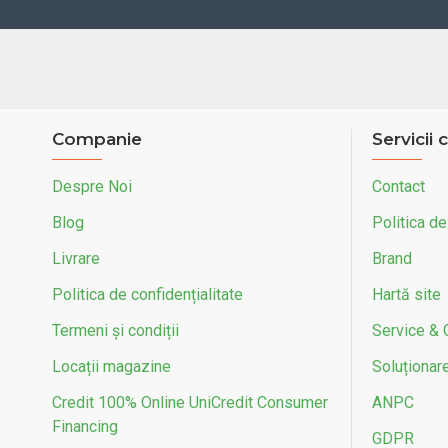
Companie
Servicii c
Despre Noi
Contact
Blog
Politica de
Livrare
Brand
Politica de confidențialitate
Hartă site
Termeni și condiții
Service & 
Locații magazine
Soluționarea
Credit 100% Online UniCredit Consumer
ANPC
Financing
GDPR