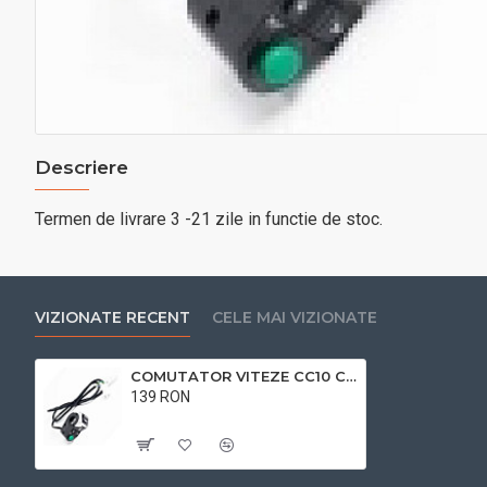
Descriere
Termen de livrare 3 -21 zile in functie de stoc.
VIZIONATE RECENT
CELE MAI VIZIONATE
COMUTATOR VITEZE CC10 CC10
139 RON
Cu TVA:139 RON