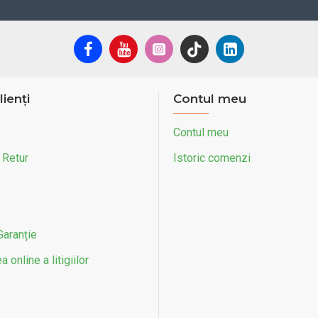
lienți
Contul meu
Contul meu
 Retur
Istoric comenzi
Garanție
 online a litigiilor