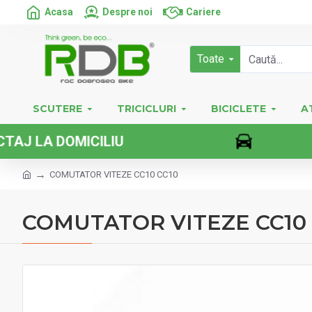
Acasa
Despre noi
Cariere
Toate
SCUTERE
TRICICLURI
BICICLETE
A
A DOMICILIU
COMUTATOR VITEZE CC10 CC10
COMUTATOR VITEZE CC10 