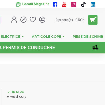
Locatii Magazine
0 produs(e) - 0 RON
 ELECTRICE
ARTICOLE COPII
PIESE DE SCHIMB
IS DE CONDUCERE
IN STOC
Model:
CC10