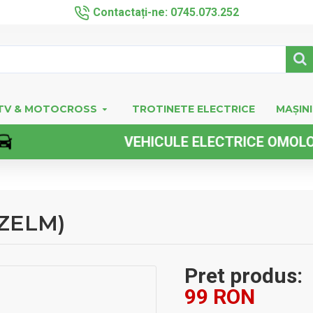
Contactați-ne: 0745.073.252
TV & MOTOCROSS
TROTINETE ELECTRICE
MAȘINI
VEHICULE ELECTRICE OMOLOGATE 
AZELM)
Pret produs:
99 RON