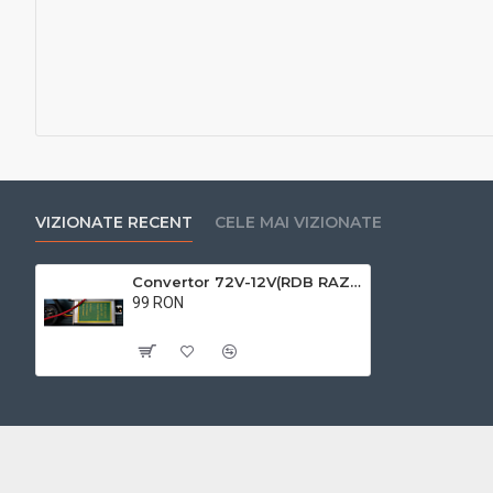
VIZIONATE RECENT
CELE MAI VIZIONATE
Convertor 72V-12V(RDB RAZELM)
99 RON
Cu TVA:99 RON