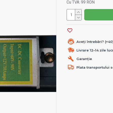
Cu TVA: 99 RON
Aveți întrebări? (+4
Livrare 12–14 zile lu
Garanție
Plata transportului s