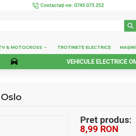
Contactați-ne: 0745.073.252
TV & MOTOCROSS
TROTINETE ELECTRICE
MAȘINI
VEHICULE ELECTRICE OMOLOG
 Oslo
Pret produs:
8,99 RON