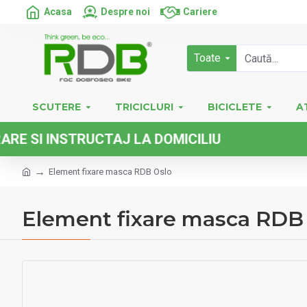
Acasa
Despre noi
Cariere
Toate
SCUTERE
TRICICLURI
BICICLETE
A
 INSTRUCTAJ LA DOMICILIU
Element fixare masca RDB Oslo
Element fixare masca RDB