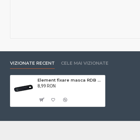
VIZIONATE RECENT
CELE MAI VIZIONATE
Element fixare masca RDB Oslo
8,99 RON
Cu TVA:8,99 RON