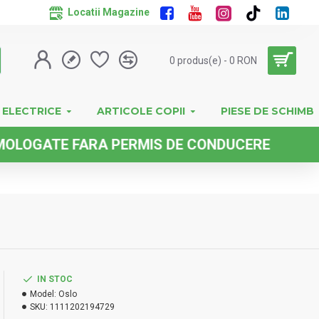
Locatii Magazine
0 produs(e) - 0 RON
 ELECTRICE
ARTICOLE COPII
PIESE DE SCHIMB
ATE FARA PERMIS DE CONDUCERE
IN STOC
Model:
Oslo
SKU:
1111202194729