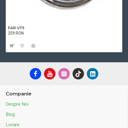
FAR VT5
259 RON
Cu TVA:259 RON
Companie
Despre Noi
Blog
Livrare