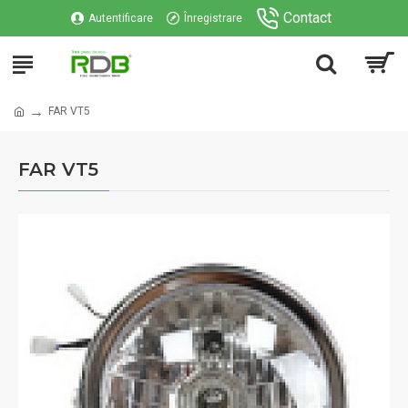
Contact
Autentificare
Înregistrare
FAR VT5
FAR VT5