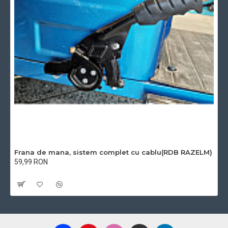
Frana de mana, sistem complet cu cablu(RDB RAZELM)
59,99 RON
Cu TVA:59,99 RON