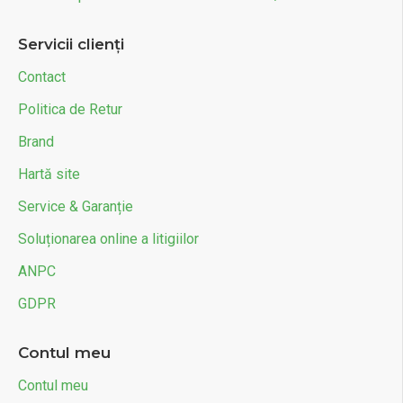
Servicii clienți
Contact
Politica de Retur
Brand
Hartă site
Service & Garanție
Soluționarea online a litigiilor
ANPC
GDPR
Contul meu
Contul meu