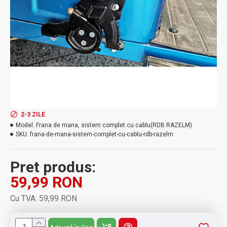
2-3 ZILE
Model:
Frana de mana, sistem complet cu cablu(RDB RAZELM)
SKU:
frana-de-mana-sistem-complet-cu-cablu-rdb-razelm
Pret produs:
59,99 RON
Cu TVA: 59,99 RON