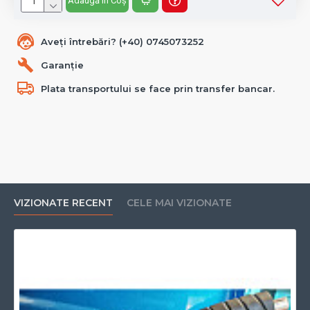
Adaugă în Coș
Aveți întrebări? (+40) 0745073252
Garanție
Plata transportului se face prin transfer bancar.
VIZIONATE RECENT
CELE MAI VIZIONATE