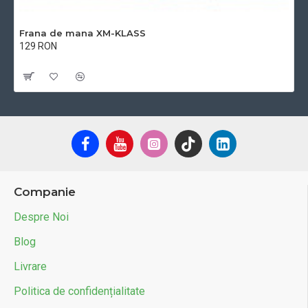
Frana de mana XM-KLASS
129 RON
Cu TVA:129 RON
Companie
Despre Noi
Blog
Livrare
Politica de confidențialitate