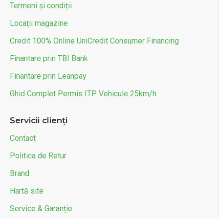
Termeni și condiții
Locații magazine
Credit 100% Online UniCredit Consumer Financing
Finantare prin TBI Bank
Finantare prin Leanpay
Ghid Complet Permis ITP Vehicule 25km/h
Servicii clienți
Contact
Politica de Retur
Brand
Hartă site
Service & Garanție