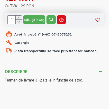
Cu TVA: 129 RON
Adaugă în Coș
Aveți întrebări? (+40) 0745073252
Garanție
Plata transportului se face prin transfer bancar.
DESCRIERE
Termen de livrare 3 -21 zile in functie de stoc.