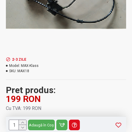
2-3 ZILE
Model:
MAX-Klass
SKU:
MAX18
Pret produs:
199 RON
Cu TVA: 199 RON
Adaugă în Coș