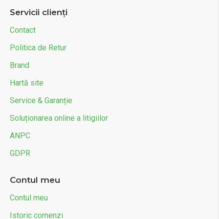
Servicii clienți
Contact
Politica de Retur
Brand
Hartă site
Service & Garanție
Soluționarea online a litigiilor
ANPC
GDPR
Contul meu
Contul meu
Istoric comenzi