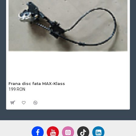
Frana disc fata MAX-Klass
199 RON
Cu TVA:199 RON