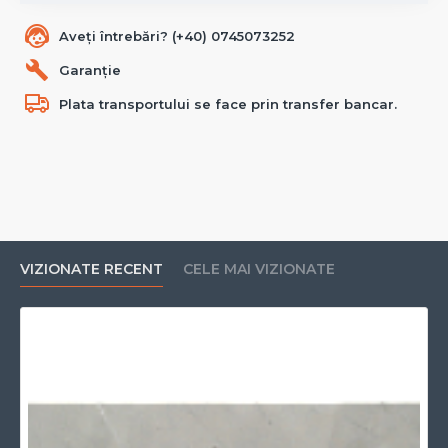
Aveți întrebări? (+40) 0745073252
Garanție
Plata transportului se face prin transfer bancar.
VIZIONATE RECENT
CELE MAI VIZIONATE