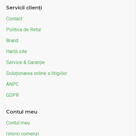
Servicii clienți
Contact
Politica de Retur
Brand
Hartă site
Service & Garanție
Soluționarea online a litigiilor
ANPC
GDPR
Contul meu
Contul meu
Istoric comenzi