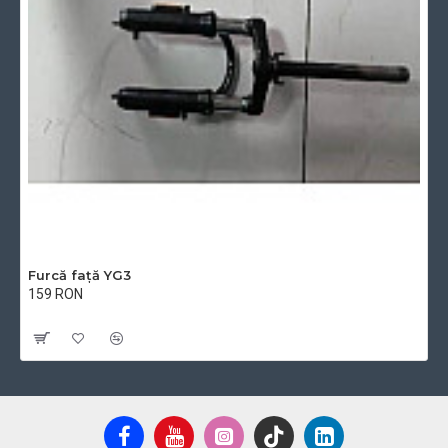
Furcă față YG3
159 RON
Cu TVA:159 RON