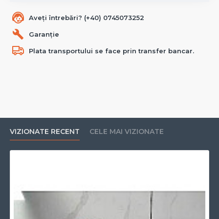
Aveți întrebări? (+40) 0745073252
Garanție
Plata transportului se face prin transfer bancar.
VIZIONATE RECENT
CELE MAI VIZIONATE