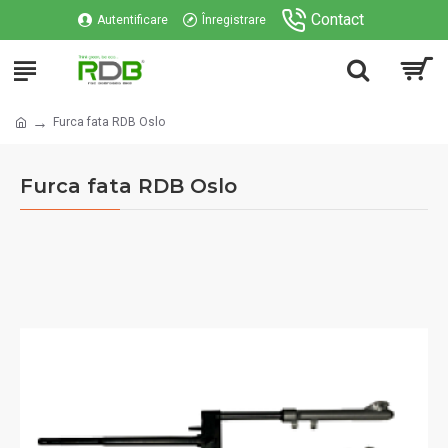
Contact
Autentificare
Înregistrare
Furca fata RDB Oslo
Furca fata RDB Oslo