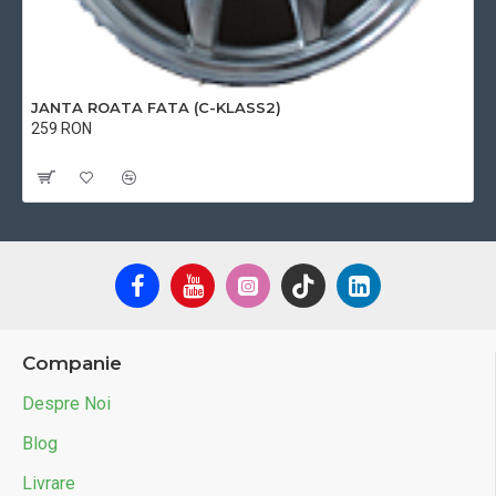
JANTA ROATA FATA (C-KLASS2)
259 RON
Cu TVA:259 RON
Companie
Despre Noi
Blog
Livrare