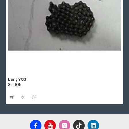
Lanț YG3
39 RON
Cu TVA:39 RON