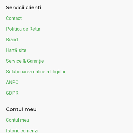
Servicii clienți
Contact
Politica de Retur
Brand
Hartă site
Service & Garanție
Soluționarea online a litigiilor
ANPC
GDPR
Contul meu
Contul meu
Istoric comenzi