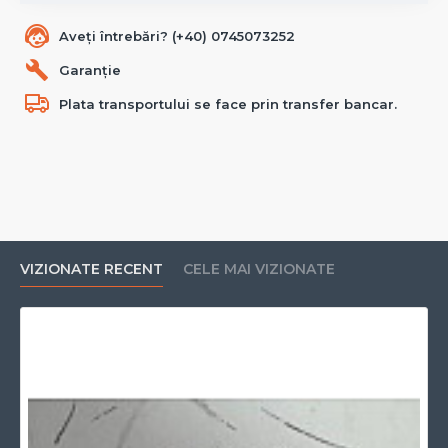
Aveți întrebări? (+40) 0745073252
Garanție
Plata transportului se face prin transfer bancar.
VIZIONATE RECENT
CELE MAI VIZIONATE