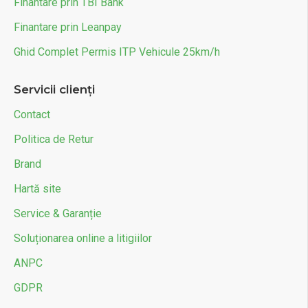
Finantare prin TBI Bank
Finantare prin Leanpay
Ghid Complet Permis ITP Vehicule 25km/h
Servicii clienți
Contact
Politica de Retur
Brand
Hartă site
Service & Garanție
Soluționarea online a litigiilor
ANPC
GDPR