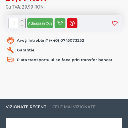
Cu TVA: 29,99 RON
Adaugă în Coș
Aveți întrebări? (+40) 0745073252
Garanție
Plata transportului se face prin transfer bancar.
VIZIONATE RECENT
CELE MAI VIZIONATE