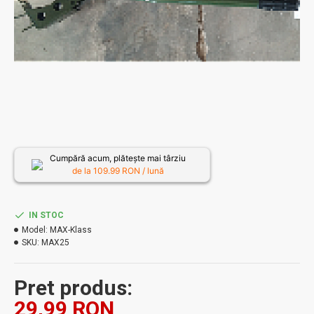
Cumpără acum, plătește mai târziu
de la
109.99
RON / lună
IN STOC
Model:
MAX-Klass
SKU:
MAX25
Pret produs:
29,99 RON