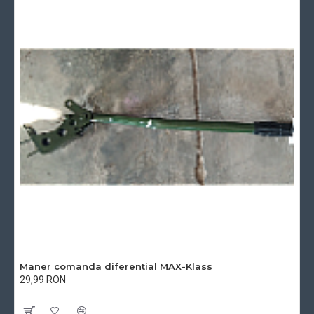
Maner comanda diferential MAX-Klass
29,99 RON
Cu TVA:29,99 RON