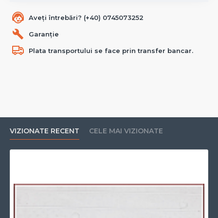
Aveți întrebări? (+40) 0745073252
Garanție
Plata transportului se face prin transfer bancar.
VIZIONATE RECENT
CELE MAI VIZIONATE