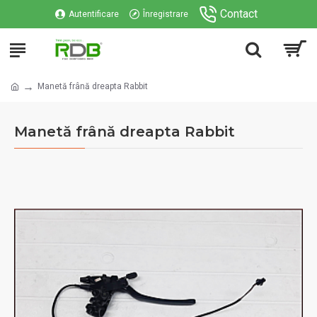
Contact
Autentificare
Înregistrare
Manetă frână dreapta Rabbit
Manetă frână dreapta Rabbit