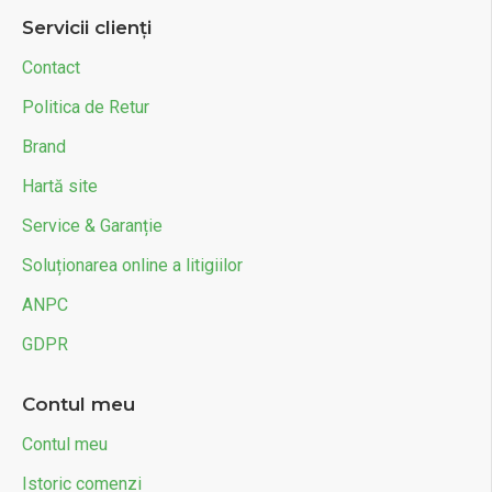
Servicii clienți
Contact
Politica de Retur
Brand
Hartă site
Service & Garanție
Soluționarea online a litigiilor
ANPC
GDPR
Contul meu
Contul meu
Istoric comenzi