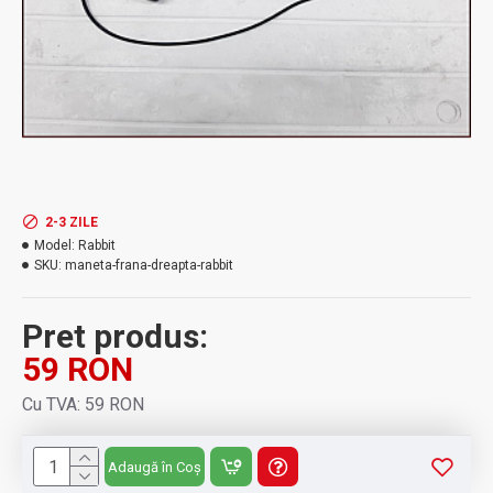
2-3 ZILE
Model:
Rabbit
SKU:
maneta-frana-dreapta-rabbit
Pret produs:
59 RON
Cu TVA: 59 RON
Adaugă în Coș