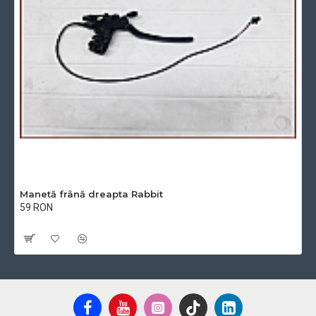
Manetă frână dreapta Rabbit
59 RON
Cu TVA:59 RON