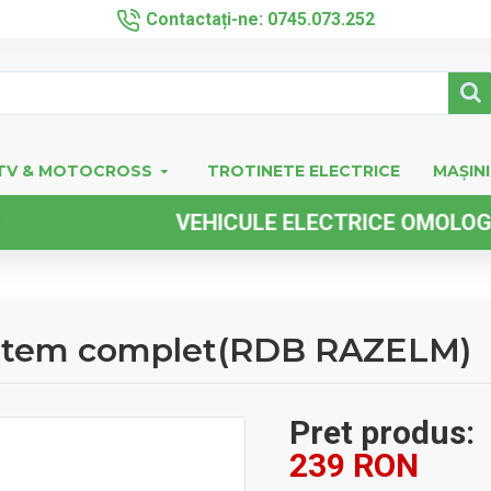
Contactați-ne: 0745.073.252
TV & MOTOCROSS
TROTINETE ELECTRICE
MAȘINI
VEHICULE ELECTRICE OMOLOGATE FA
sistem complet(RDB RAZELM)
Pret produs:
239 RON