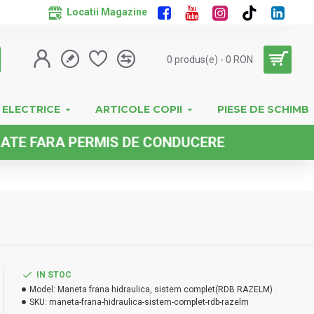
Locatii Magazine
0 produs(e) - 0 RON
 ELECTRICE
ARTICOLE COPII
PIESE DE SCHIMB
RA PERMIS DE CONDUCERE
IN STOC
Model:
Maneta frana hidraulica, sistem complet(RDB RAZELM)
SKU:
maneta-frana-hidraulica-sistem-complet-rdb-razelm