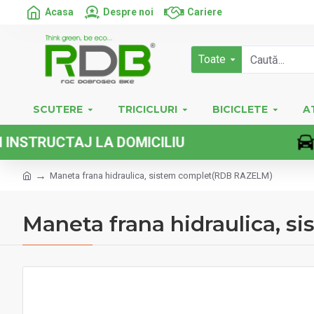
Acasa
Despre noi
Cariere
Toate
SCUTERE
TRICICLURI
BICICLETE
A
UCTAJ LA DOMICILIU
Maneta frana hidraulica, sistem complet(RDB RAZELM)
Maneta frana hidraulica, 