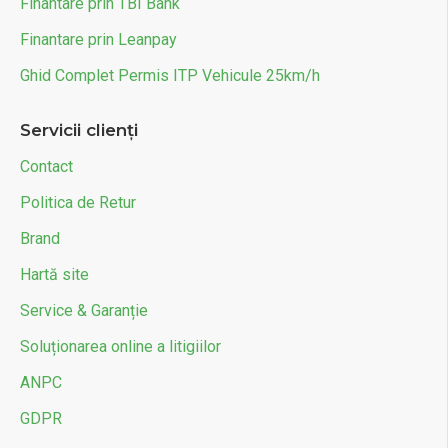
Finantare prin TBI Bank
Finantare prin Leanpay
Ghid Complet Permis ITP Vehicule 25km/h
Servicii clienți
Contact
Politica de Retur
Brand
Hartă site
Service & Garanție
Soluționarea online a litigiilor
ANPC
GDPR