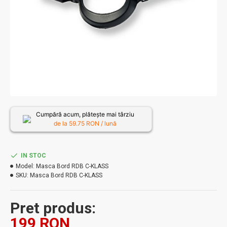
Cumpără acum, plătește mai târziu
de la
59.75
RON / lună
IN STOC
Model:
Masca Bord RDB C-KLASS
SKU:
Masca Bord RDB C-KLASS
Pret produs:
199 RON