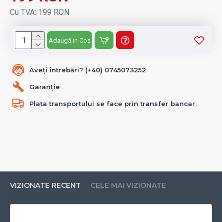
Cu TVA: 199 RON
Adaugă în Coș
Aveți întrebări? (+40) 0745073252
Garanție
Plata transportului se face prin transfer bancar.
VIZIONATE RECENT
CELE MAI VIZIONATE