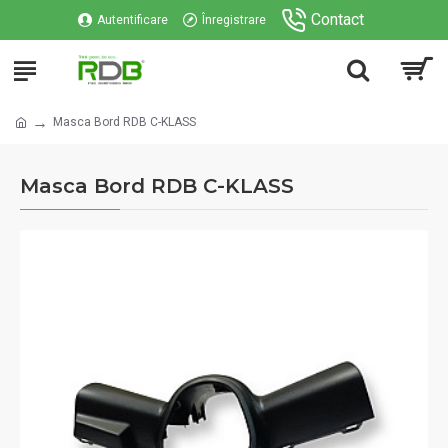
Contact
Autentificare
Înregistrare
Masca Bord RDB C-KLASS
Masca Bord RDB C-KLASS