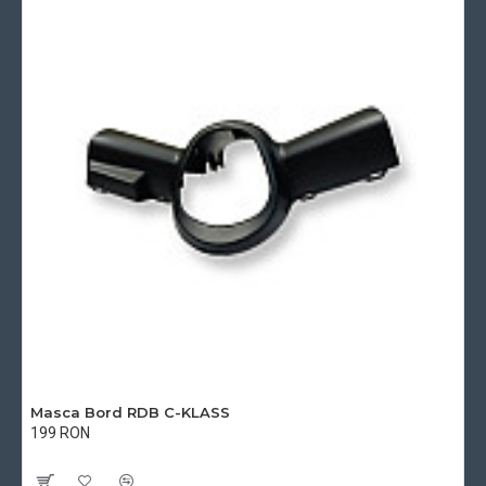
Masca Bord RDB C-KLASS
199 RON
Cu TVA:199 RON