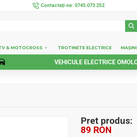
Contactați-ne: 0745.073.252
TV & MOTOCROSS
TROTINETE ELECTRICE
MAȘINI
VEHICULE ELECTRICE OMOLOGATE F
Pret produs:
89 RON