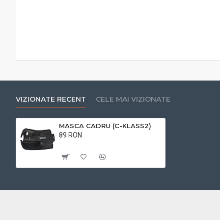
VIZIONATE RECENT
CELE MAI VIZIONATE
MASCA CADRU (C-KLASS2)
89 RON
Cu TVA:89 RON