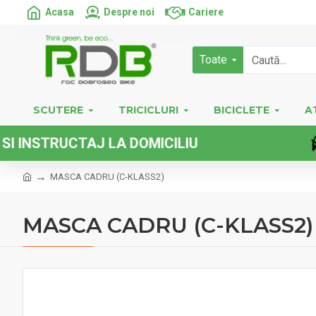
Acasa
Despre noi
Cariere
Toate
SCUTERE
TRICICLURI
BICICLETE
A
RUCTAJ LA DOMICILIU
MASCA CADRU (C-KLASS2)
MASCA CADRU (C-KLASS2)