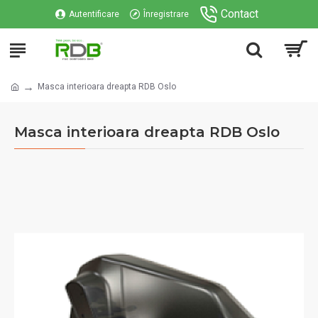
Contact
Autentificare
Înregistrare
Masca interioara dreapta RDB Oslo
Masca interioara dreapta RDB Oslo