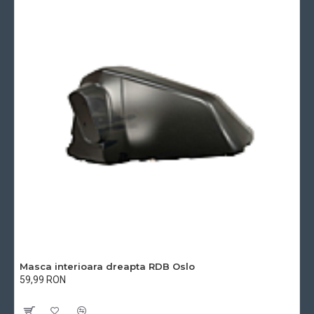
Masca interioara dreapta RDB Oslo
59,99 RON
Cu TVA:59,99 RON