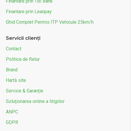
Finantare prin TBI Bank
Finantare prin Leanpay
Ghid Complet Permis ITP Vehicule 25km/h
Servicii clienți
Contact
Politica de Retur
Brand
Hartă site
Service & Garanție
Soluționarea online a litigiilor
ANPC
GDPR