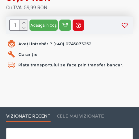
Cu TVA: 59,99 RON
Adaugă în Coș
Aveți întrebări? (+40) 0745073252
Garanție
Plata transportului se face prin transfer bancar.
VIZIONATE RECENT
CELE MAI VIZIONATE