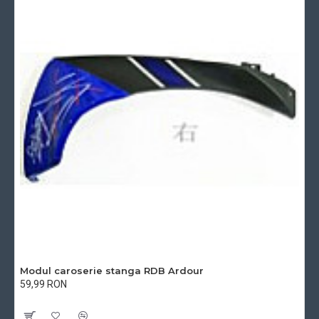
Modul caroserie stanga RDB Ardour
59,99 RON
Cu TVA:59,99 RON