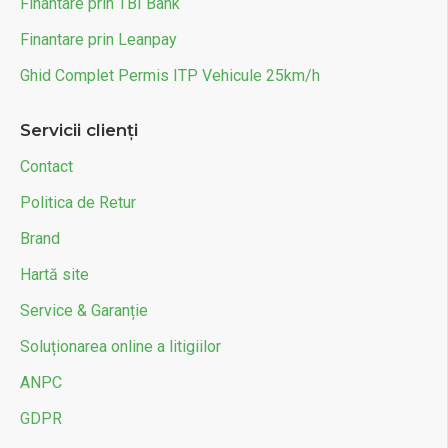
Finantare prin TBI Bank
Finantare prin Leanpay
Ghid Complet Permis ITP Vehicule 25km/h
Servicii clienți
Contact
Politica de Retur
Brand
Hartă site
Service & Garanție
Soluționarea online a litigiilor
ANPC
GDPR