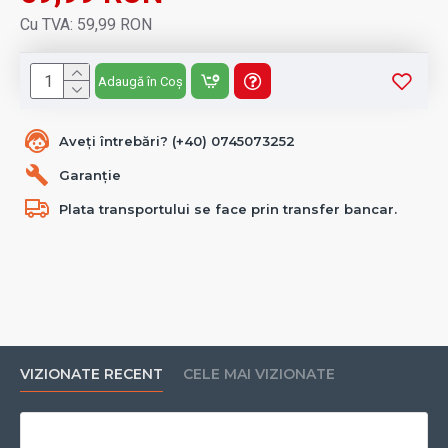
Cu TVA: 59,99 RON
Adaugă în Coș
Aveți întrebări? (+40) 0745073252
Garanție
Plata transportului se face prin transfer bancar.
VIZIONATE RECENT
CELE MAI VIZIONATE