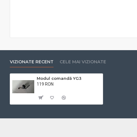
VIZIONATE RECENT
CELE MAI VIZIONATE
Modul comandă YG3
119 RON
Cu TVA:119 RON