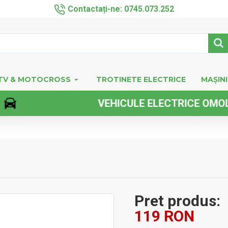
Contactați-ne: 0745.073.252
TV & MOTOCROSS
TROTINETE ELECTRICE
MAȘINI
VEHICULE ELECTRICE OMOLOGATE
Pret produs:
119 RON