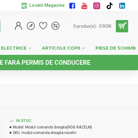
Locatii Magazine
0 produs(e) - 0 RON
 ELECTRICE
ARTICOLE COPII
PIESE DE SCHIMB
PERMIS DE CONDUCERE
IN STOC
Model:
Modul comanda dreapta(RDB RAZELM)
SKU:
modul-comanda-dreapta-razelm