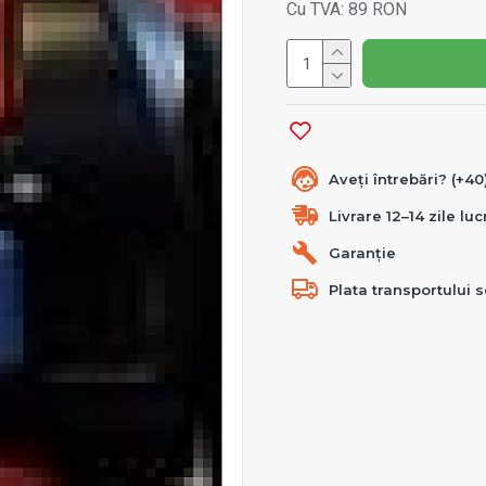
Cu TVA: 89 RON
Aveți întrebări? (+4
Livrare 12–14 zile lu
Garanție
Plata transportului s