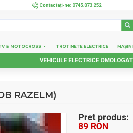
Contactați-ne: 0745.073.252
TV & MOTOCROSS
TROTINETE ELECTRICE
MAȘINI
VEHICULE ELECTRICE OMOLOGATE FARA 
RDB RAZELM)
Pret produs:
89 RON