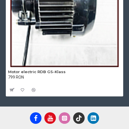
Motor electric RDB GS-Klass
799 RON
Cu TVA:799 RON