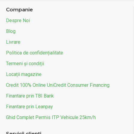
Companie
Despre Noi
Blog
Livrare
Politica de confidențialitate
Termeni și condiții
Locații magazine
Credit 100% Online UniCredit Consumer Financing
Finantare prin TBI Bank
Finantare prin Leanpay
Ghid Complet Permis ITP Vehicule 25km/h
Servicii clienți