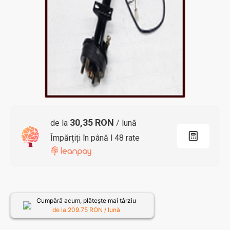
30,35 RON
de la
/ lună
Împărțiți în până l 48 rate
Cumpără acum, plătește mai târziu
de la
209.75
RON / lună