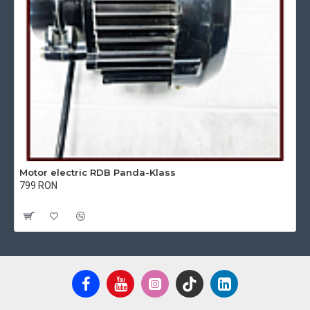
Motor electric RDB Panda-Klass
799 RON
Cu TVA:799 RON