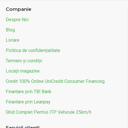
Companie
Despre Noi
Blog
Livrare
Politica de confidențialitate
Termeni și condiții
Locații magazine
Credit 100% Online UniCredit Consumer Financing
Finantare prin TBI Bank
Finantare prin Leanpay
Ghid Complet Permis ITP Vehicule 25km/h
Servicii clienți