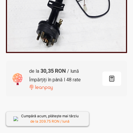
30,35 RON
de la
/ lună
Împărțiți în până l 48 rate
Cumpără acum, plătește mai târziu
de la
209.75
RON / lună