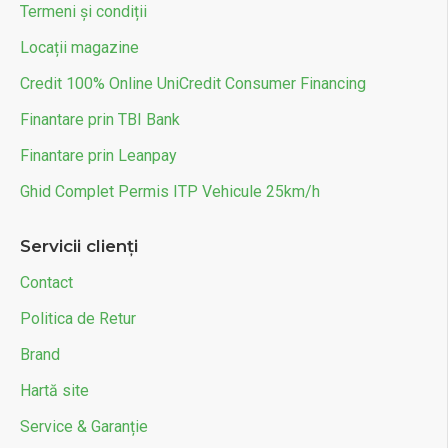
Termeni și condiții
Locații magazine
Credit 100% Online UniCredit Consumer Financing
Finantare prin TBI Bank
Finantare prin Leanpay
Ghid Complet Permis ITP Vehicule 25km/h
Servicii clienți
Contact
Politica de Retur
Brand
Hartă site
Service & Garanție