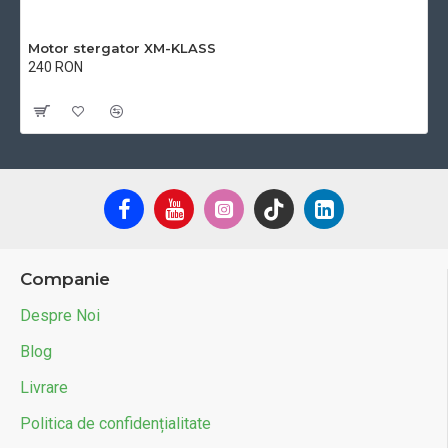
Motor stergator XM-KLASS
240 RON
Cu TVA:240 RON
Companie
Despre Noi
Blog
Livrare
Politica de confidențialitate