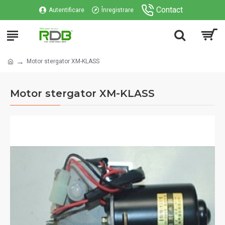
Contact
Autentificare
Înregistrare
Motor stergator XM-KLASS
Motor stergator XM-KLASS