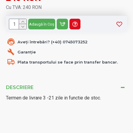
Cu TVA: 240 RON
Adaugă în Coș
Aveți întrebări? (+40) 0745073252
Garanție
Plata transportului se face prin transfer bancar.
DESCRIERE
Termen de livrare 3 -21 zile in functie de stoc.