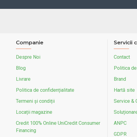
Companie
Servicii c
Despre Noi
Contact
Blog
Politica de
Livrare
Brand
Politica de confidențialitate
Hartă site
Termeni și condiții
Service & 
Locații magazine
Soluționarea
Credit 100% Online UniCredit Consumer
ANPC
Financing
GDPR