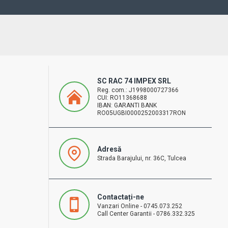
SC RAC 74 IMPEX SRL
Reg. com.: J1998000727366
CUI: RO11368688
IBAN: GARANTI BANK
RO05UGBI0000252003317RON
Adresă
Strada Barajului, nr. 36C, Tulcea
Contactați-ne
Vanzari Online - 0745.073.252
Call Center Garantii - 0786.332.325