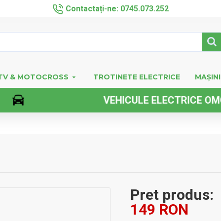
Contactați-ne: 0745.073.252
TV & MOTOCROSS
TROTINETE ELECTRICE
MAȘINI
VEHICULE ELECTRICE OMOLOG
Pret produs:
149 RON