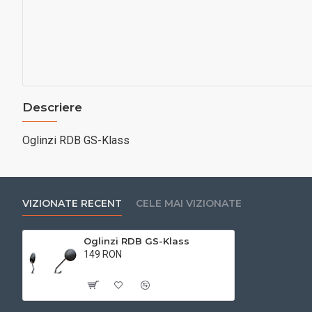
Descriere
Oglinzi RDB GS-Klass
VIZIONATE RECENT
CELE MAI VIZIONATE
Oglinzi RDB GS-Klass
149 RON
Cu TVA:149 RON