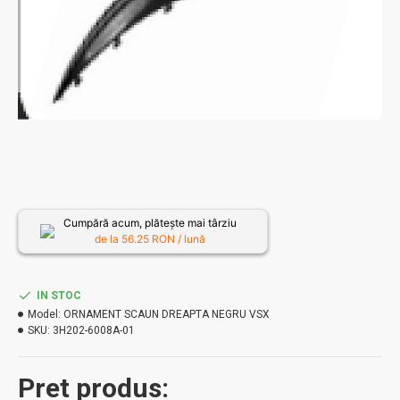
Cumpără acum, plătește mai târziu
de la
56.25
RON / lună
IN STOC
Model:
ORNAMENT SCAUN DREAPTA NEGRU VSX
SKU:
3H202-6008A-01
Pret produs: