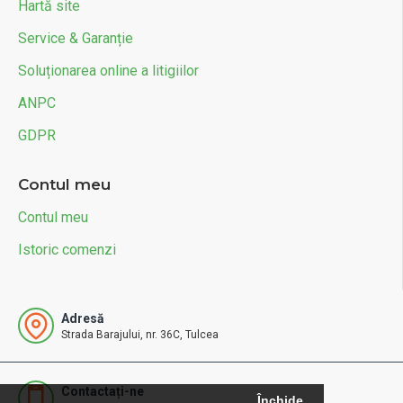
Hartă site
Service & Garanție
Soluționarea online a litigiilor
ANPC
GDPR
Contul meu
Contul meu
Istoric comenzi
Adresă
Strada Barajului, nr. 36C, Tulcea
Contactați-ne
Închide