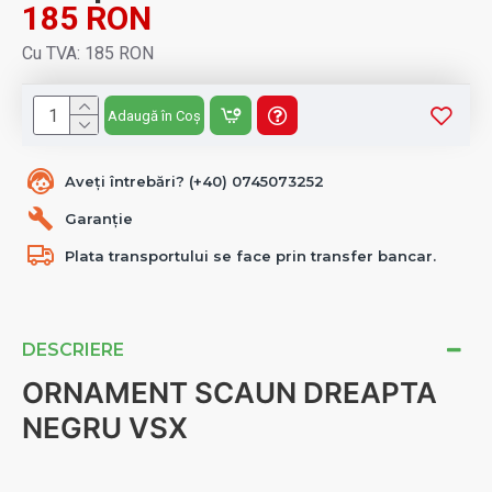
185 RON
Cu TVA: 185 RON
Adaugă în Coș
Aveți întrebări? (+40) 0745073252
Garanție
Plata transportului se face prin transfer bancar.
DESCRIERE
ORNAMENT SCAUN DREAPTA
NEGRU VSX