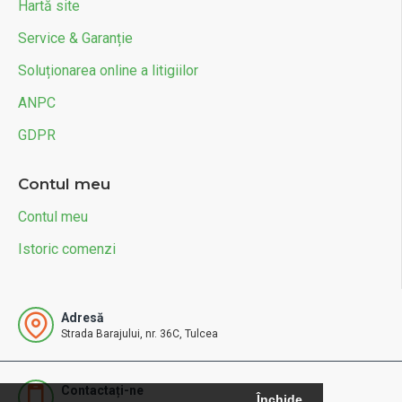
Hartă site
Service & Garanție
Soluționarea online a litigiilor
ANPC
GDPR
Contul meu
Contul meu
Istoric comenzi
Adresă
Strada Barajului, nr. 36C, Tulcea
Contactați-ne
Închide