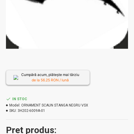
Cumpără acum, plătește mai târziu
de la
56.25
RON / lună
IN STOC
Model:
ORNAMENT SCAUN STANGA NEGRU VSX
SKU:
3H202-6009A-01
Pret produs: