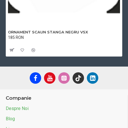
ORNAMENT SCAUN STANGA NEGRU VSX
185 RON
Cu TVA:185 RON
Companie
Despre Noi
Blog