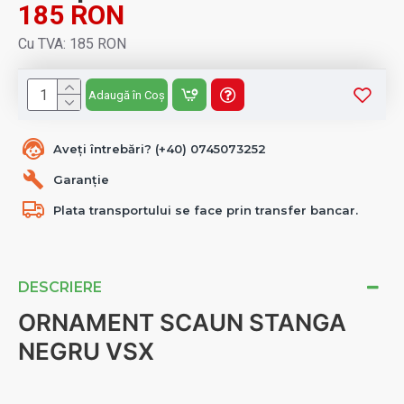
185 RON
Cu TVA: 185 RON
Adaugă în Coș
Aveți întrebări? (+40) 0745073252
Garanție
Plata transportului se face prin transfer bancar.
DESCRIERE
ORNAMENT SCAUN STANGA
NEGRU VSX