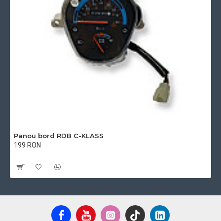
Panou bord RDB C-KLASS
199 RON
Cu TVA:199 RON