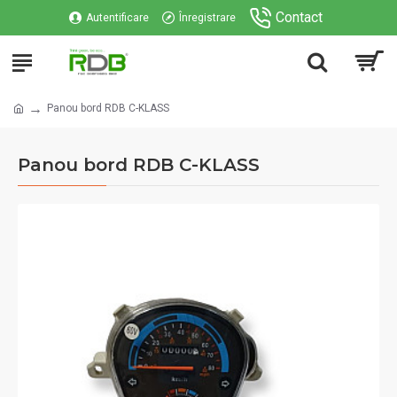
Contact
Autentificare
Înregistrare
Panou bord RDB C-KLASS
Panou bord RDB C-KLASS