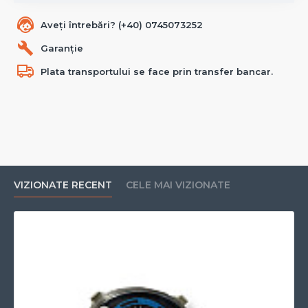
Aveți întrebări? (+40) 0745073252
Garanție
Plata transportului se face prin transfer bancar.
VIZIONATE RECENT
CELE MAI VIZIONATE