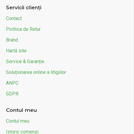
Servicii clienți
Contact
Politica de Retur
Brand
Hartă site
Service & Garanție
Soluționarea online a litigiilor
ANPC
GDPR
Contul meu
Contul meu
Istoric comenzi