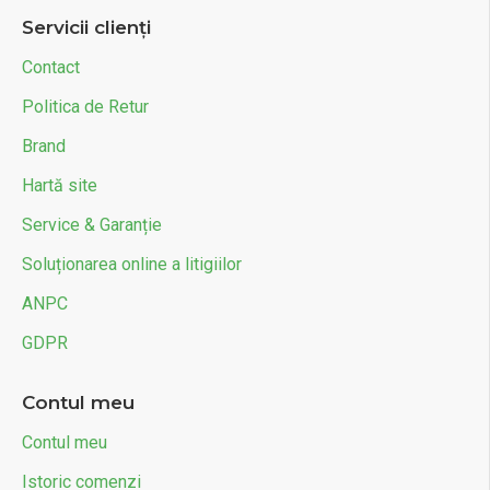
Servicii clienți
Contact
Politica de Retur
Brand
Hartă site
Service & Garanție
Soluționarea online a litigiilor
ANPC
GDPR
Contul meu
Contul meu
Istoric comenzi