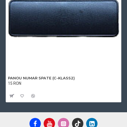
PANOU NUMAR SPATE (C-KLASS2)
15 RON
Cu TVA:15 RON