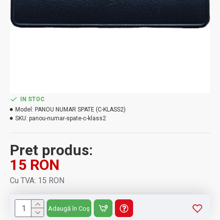
IN STOC
Model:
PANOU NUMAR SPATE (C-KLASS2)
SKU:
panou-numar-spate-c-klass2
Pret produs:
15 RON
Cu TVA: 15 RON
Adaugă în Coș