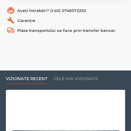
Aveți întrebări? (+40) 0745073252
Garanție
Plata transportului se face prin transfer bancar.
VIZIONATE RECENT
CELE MAI VIZIONATE